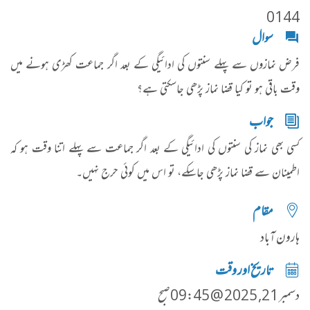
0144
سوال
فرض نمازوں سے پہلے سنتوں کی ادائیگی کے بعد اگر جماعت کھڑی ہونے میں
وقت باقی ہو تو کیا قضا نماز پڑھی جاسکتی ہے؟
جواب
کسی بھی نماز کی سنتوں کی ادائیگی کے بعد اگر جماعت سے پہلے اتنا وقت ہو کہ
اطمینان سے قضا نماز پڑھی جاسکے، تو اس میں کوئی حرج نہیں۔
مقام
ہارون آباد
تاریخ اور وقت
دسمبر 21, 2025 @ 09:45صبح