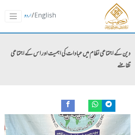
English
/
اردو
دین کے اجتماعی نظام میں عبادات کی اہمیت اور اس کے اجتماعی
تقاضے