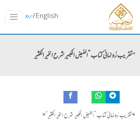
English
/
اردو
"تقریب رُونمائی کتاب ”الفیض الکبیر شرح الخیر الکثیر
*تقریبِ رُونمائی کتاب ”الفیض الکبیر شرح الخیر الکثیر“*