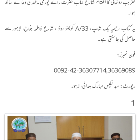
تقریبِ رونمائی کا اختتام شارحِ کتاب حضرت رائے پوری مدظلہ کی دعا کے ساتھ
ہوا۔
یہ کتاب رحیمیہ بک شاپ، 33/A کوئینز روڈ ، شارع فاطمه جناح، لاهور سے
حاصل کی جاسکتی ہے۔
فون نمبرز:
0092-42-36307714,36369089
رپورٹ: سید نفیس مبارک ہمدانی، لاہور
1