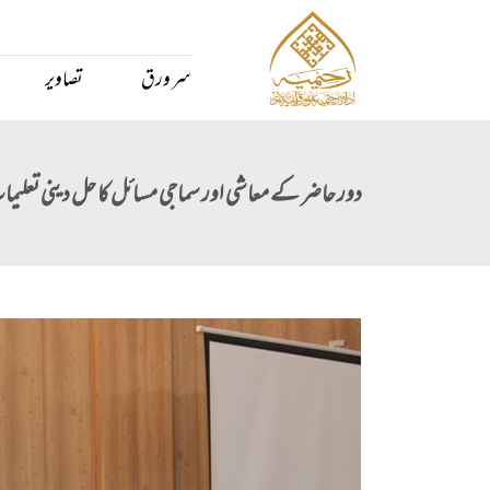
سر ورق
تصاویر
دور حاضر کے معاشی اور سماجی مسائل کا حل دینی تعلیما