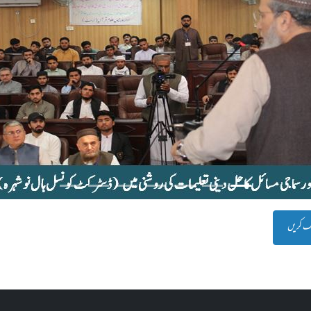
لک کریں