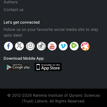
Authors
Contact us
Let's get connected
Follow us on your favourite social media site to stay
upto date!
Download Mobile App
© 2012-2026 Rahimia Institute of Quranic Sciences
(Trust) Lahore. All Rights Reserved.