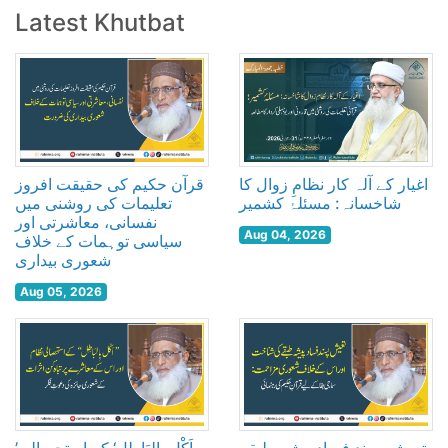
Latest Khutbat
اغیار کے آلہ کار نظامِ زوال کا
قرآن حکیم کی حقیقت افروز
شاخسانہ: مسئلۂ کشمیر
تعلیمات کی روشنی میں
نفسانی، معاشرتی اور
Aug 04, 2026
سیاسی توہمات کے خلاف
شعوری بیداری
Aug 05, 2026