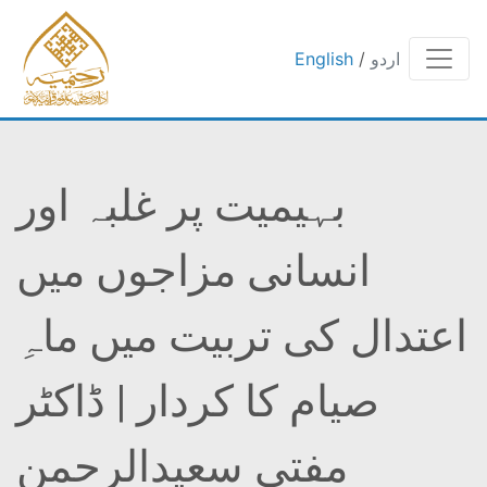
اردو
/
English
بہیمیت پر غلبہ اور
انسانی مزاجوں میں
اعتدال کی تربیت میں ماہِ
صیام کا کردار | ڈاکٹر
مفتی سعیدالرحمن