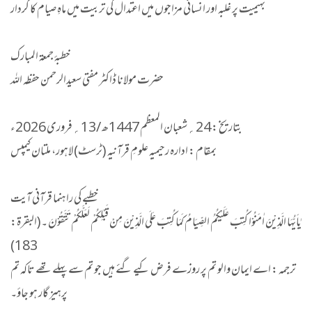
بہیمیت پر غلبہ اور انسانی مزاجوں میں اعتدال کی تربیت میں ماہِ صیام کا کردار
خطبۂ جمعۃ المبارک
حضرت مولانا ڈاکٹر مفتی سعیدالرحمن حفظہ اللہ
بتاریخ : 24؍شعبان المعظم 1447ھ /13؍فروری 2026ء
بمقام : ادارہ رحیمیہ علومِ قرآنیہ (ٹرسٹ) لاہور، ملتان کیمپس
خطبے کی راہنما قرآنی آیت
یٰاَیُّهَا الَّذِیْنَ اٰمَنُوْا كُتِبَ عَلَیْكُمُ الصِّیَامُ كَمَا كُتِبَ عَلَى الَّذِیْنَ مِنْ قَبْلِكُمْ لَعَلَّكُمْ تَتَّقُوْنَ ۔(البقرۃ:
183)
ترجمہ : اے ایمان والو تم پر روزے فرض کیے گئے ہیں جو تم سے پہلے تھے تاکہ تم
پرہیز گار ہو جاؤ۔