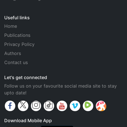
Useful links
Home
Publications
Privacy Policy
Authors
Contact us
Let's get connected
Follow us on your favourite social media site to stay
upto date!
Download Mobile App