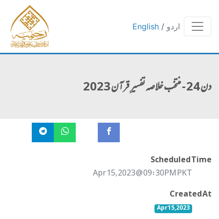
English
/
اردو
دن 24 - منتخب خلاصہ تفسیرِ قرآن 2023
Scheduled Time
Apr 15, 2023 @ 09:30PM PKT
Created At
Apr 15, 2023