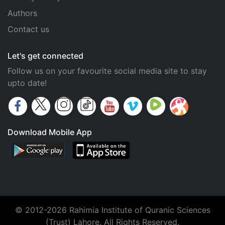
Authors
Contact us
Let's get connected
Follow us on your favourite social media site to stay
upto date!
Download Mobile App
© 2012-2026 Rahimia Institute of Quranic Sciences
(Trust) Lahore. All Rights Reserved.