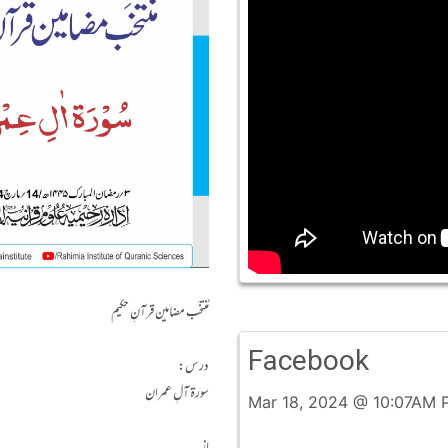
مُنتخَب مضامین قرآنِ حکیم
Facebook
درس:
سورۃ آلِ عمران
Mar 18, 2024 @ 10:07AM 