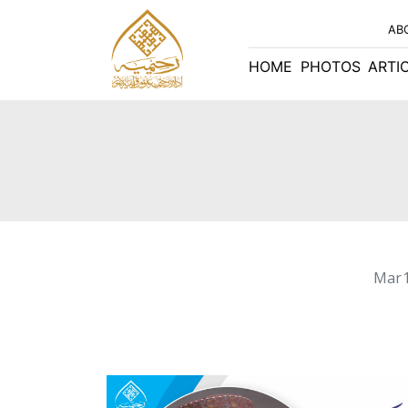
AB
HOME
PHOTOS
ARTI
Mar 