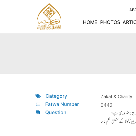
AB
HOME
PHOTOS
ARTI
Category
Zakat & Charity
Fatwa Number
0442
Question
ین زکوٰۃ کے متعلق حکم نامہ