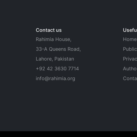
Contact us
Useful
Rahimia House,
Home
33-A Queens Road,
Public
Lahore, Pakistan
Privac
+92 42 3630 7714
Autho
info@rahimia.org
Conta