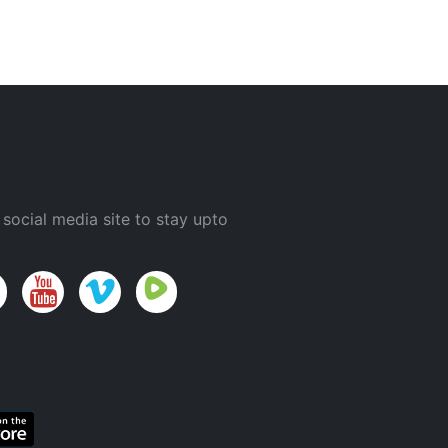
 social media site to stay upto