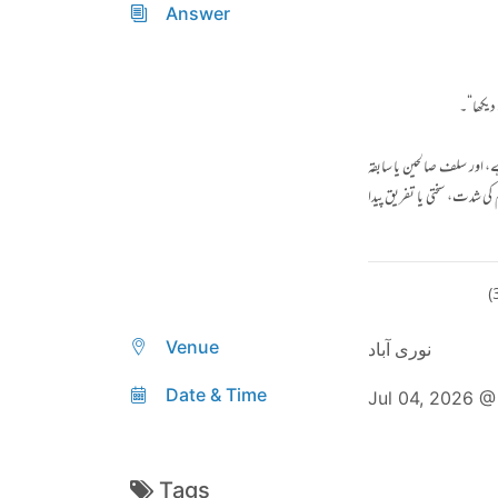
Answer
دیکھا“۔
ہے، اور سلف صالحین یا سابقہ
کی شدت، سختی یا تفریق پیدا
Venue
نوری آباد
Date & Time
Jul 04, 2026 
Tags