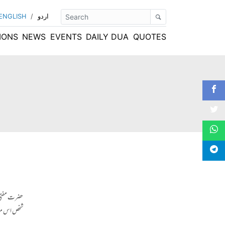
اردو
/
ENGLISH
IONS
NEWS
EVENTS
DAILY DUA
QUOTES
حضرت مفتی ص
شخص اس معام