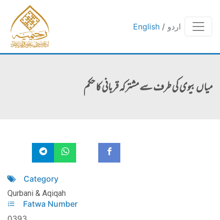
اردو
/
English
میاں بیوی کی طرف سے مشترکہ قربانی کا حکم
Category
Qurbani & Aqiqah
Fatwa Number
0393