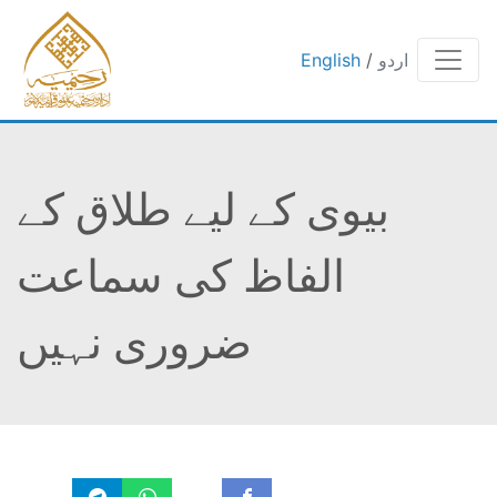
اردو
/
English
بیوی کے لیے طلاق کے
الفاظ کی سماعت
ضروری نہیں