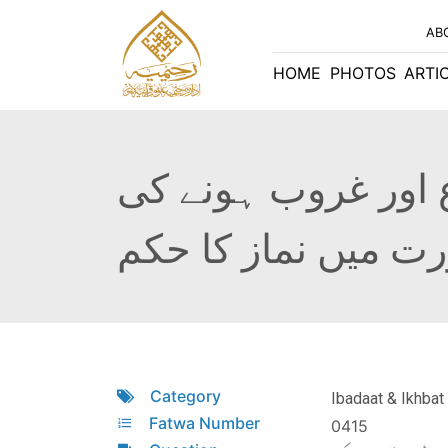
AB
HOME
PHOTOS
ARTI
ع اور غروب ہونے کی
ت میں نماز کا حکم
Category
Ibadaat & Ikhbat 
Fatwa Number
0415