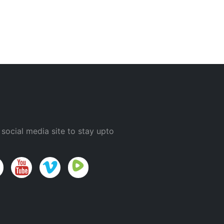
 social media site to stay upto