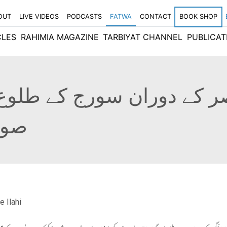
OUT
LIVE VIDEOS
PODCASTS
FATWA
CONTACT
BOOK SHOP
CLES
RAHIMIA MAGAZINE
TARBIYAT CHANNEL
PUBLICAT
 عصر کے دوران سورج کے طلو
صور
e Ilahi