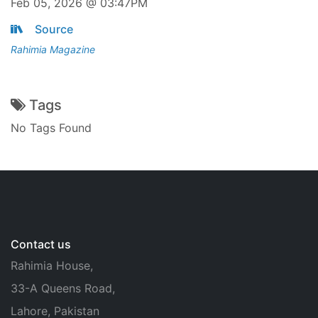
Feb 05, 2026 @ 03:47PM
Source
Rahimia Magazine
Tags
No Tags Found
Contact us
Rahimia House,
33-A Queens Road,
Lahore, Pakistan