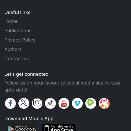
Useful links
Home
Publications
Privacy Policy
Authors
Contact us
Let's get connected
Follow us on your favourite social media site to stay
upto date!
Download Mobile App