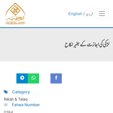
English
/
اردو
لڑکی کی اجازت کے بغیر نکاح
Category
Nikah & Talaq
Fatwa Number
0184