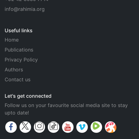
info@rahimia.org
Useful links
Home
Publications
Privacy Policy
Authors
Contact us
Let's get connected
Follow us on your favourite social media site to stay
upto date!