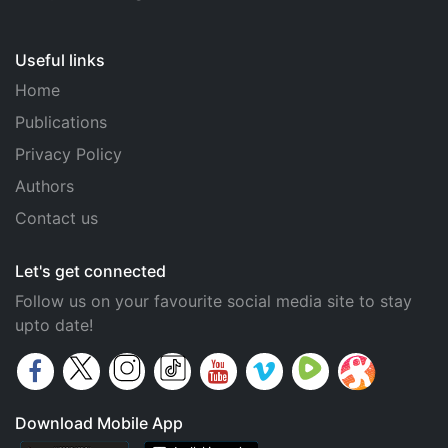
Useful links
Home
Publications
Privacy Policy
Authors
Contact us
Let's get connected
Follow us on your favourite social media site to stay
upto date!
Download Mobile App