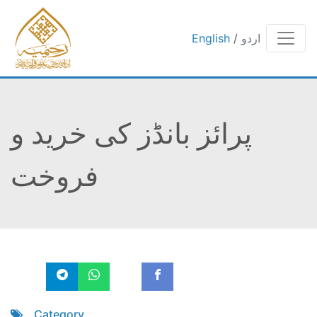
اردو
/
English
پرائز بانڈز کی خرید و
فروخت
Category