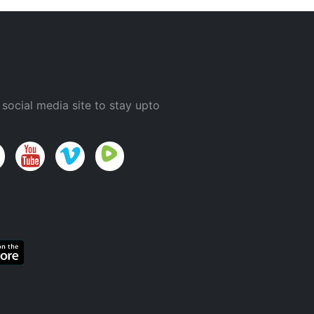
 social media site to stay upto