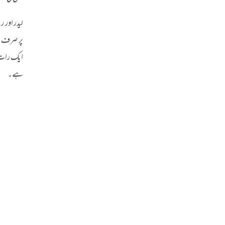
لیدر اور 
پر صرف تی
ایک رات 
ہے۔