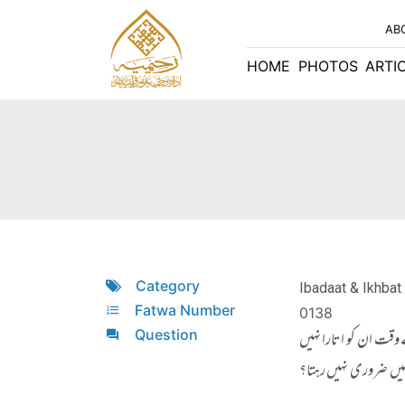
AB
HOME
PHOTOS
ARTI
Category
Ibadaat & Ikhbat 
Fatwa Number
0138
Question
قت ان کو اتارا نہیں
 میں ضروری نہیں رہتا؟