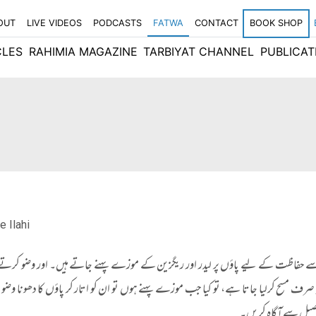
OUT
LIVE VIDEOS
PODCASTS
FATWA
CONTACT
BOOK SHOP
CLES
RAHIMIA MAGAZINE
TARBIYAT CHANNEL
PUBLICAT
e Ilahi
حفاظت کے لیے پاؤں پر لیدر اور ریگزین کے موزے پہنے جاتے ہیں۔ اور وضو کرتے و
ہ صرف مسح کرلیا جاتا ہے، تو کیا جب موزے پہنے ہوں تو ان کو اتار کر پاؤں کا دھونا وضو
صیل سے آگاہ کریں۔