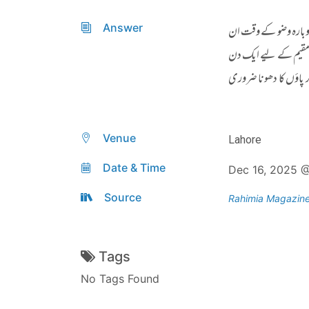
Answer
دوبارہ وضو کے وقت ان
سح مقیم کے لیے ایک دن
اؤں کا دھونا ضروری
Venue
Lahore
Date & Time
Dec 16, 2025 
Source
Rahimia Magazin
Tags
No Tags Found