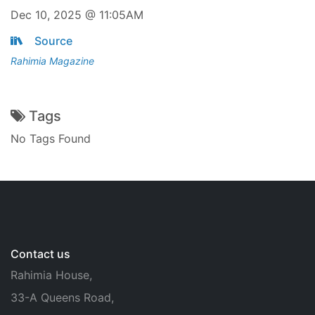
Dec 10, 2025 @ 11:05AM
Source
Rahimia Magazine
Tags
No Tags Found
Contact us
Rahimia House,
33-A Queens Road,