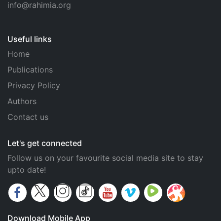
info@rahimia.org
Useful links
Home
Publications
Privacy Policy
Authors
Contact us
Let's get connected
Follow us on your favourite social media site to stay
upto date!
Download Mobile App