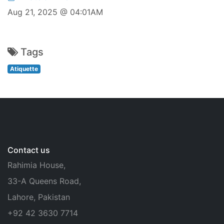
Aug 21, 2025 @ 04:01AM
Tags
Atiquette
Contact us
Rahimia House,
33-A Queens Road,
Lahore, Pakistan
+92 42 3630 7714