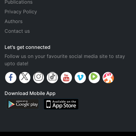
Publications
Privacy Policy
Authors
Contact us
Let's get connected
Follow us on your favourite social media site to stay
upto date!
Download Mobile App