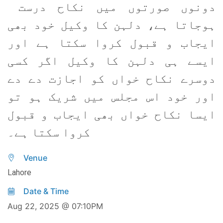
دونوں صورتوں میں نکاح درست
ہوجاتا ہے، دلہن کا وکیل خود بھی
ایجاب و قبول کروا سکتا ہے اور
ایسے ہی دلہن کا وکیل اگر کسی
دوسرے نکاح خواں کو اجازت دے دے
اور خود اس مجلس میں شریک ہو تو
ایسا نکاح خواں بھی ایجاب و قبول
کروا سکتا ہے۔
Venue
Lahore
Date & Time
Aug 22, 2025 @ 07:10PM