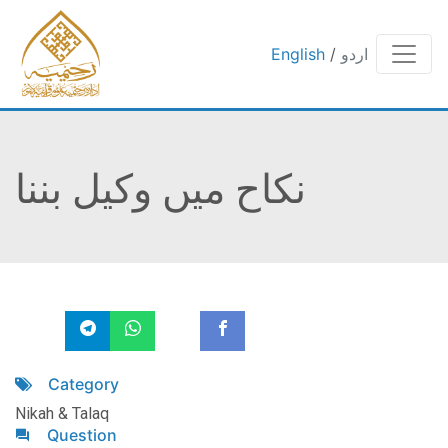
اردو
/
English
نکاح میں وکیل بننا
Category
Nikah & Talaq
Question