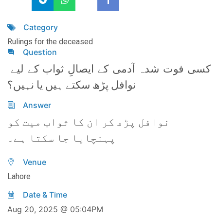
Category
Rulings for the deceased
Question
کسی فوت شدہ آدمی کے ایصالِ ثواب کے لیے
نوافل پڑھ سکتے ہیں یا نہیں؟
Answer
نوافل پڑھ کر ان کا ثواب میت کو
پہنچایا جا سکتا ہے۔
Venue
Lahore
Date & Time
Aug 20, 2025 @ 05:04PM