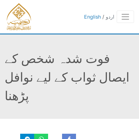
English
/
اردو
فوت شدہ شخص کے
ایصال ثواب کے لیے نوافل
پڑھنا