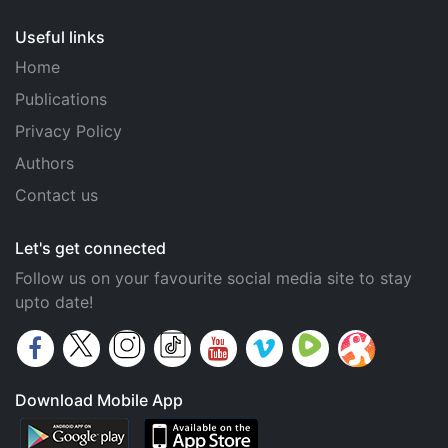
Useful links
Home
Publications
Privacy Policy
Authors
Contact us
Let's get connected
Follow us on your favourite social media site to stay
upto date!
Download Mobile App