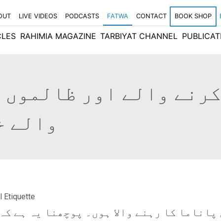
OUT
LIVE VIDEOS
PODCASTS
FATWA
CONTACT
BOOK SHOP
CLES
RAHIMIA MAGAZINE
TARBIYAT CHANNEL
PUBLICAT
کرنے والے اور ظالموں 
والے خ
l Etiquette
 پاناما کا رہنے والا ہوں۔ پوچھنا یہ ہے کہ