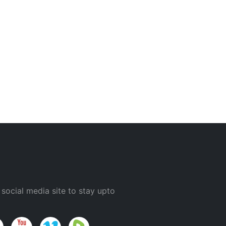
 social media site to stay upto