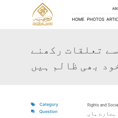
AB
HOME
PHOTOS
ARTI
سے تعلقات رکھنے
ود بھی ظالم ہیں
Category
Rights and Socia
Question
 ہمارے ہاں