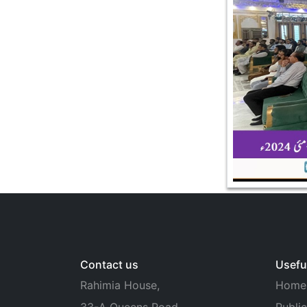
Contact us
Useful
Rahimia House,
Home