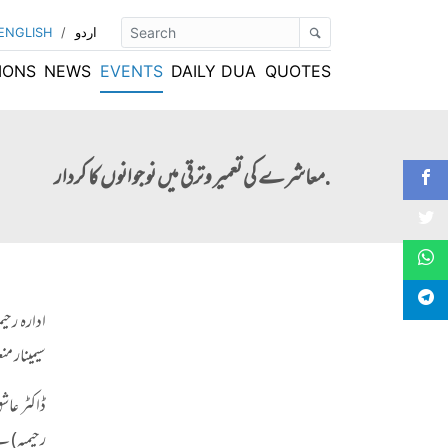
اردو
/
ENGLISH
IONS
NEWS
EVENTS
DAILY DUA
QUOTES
.معاشرے کی تعمیر وترقی میں نوجوانوں کا کردار
سیمینار من
ڈاکٹر عا
رحیمیہ) 