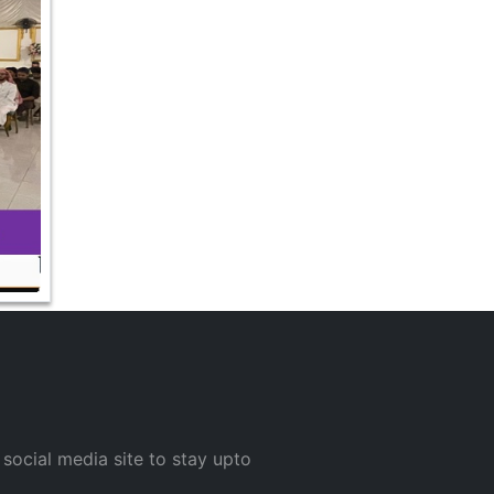
 social media site to stay upto