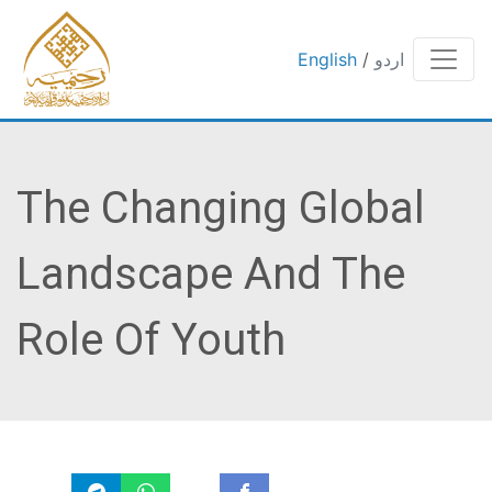
اردو
/
English
The Changing Global
Landscape And The
Role Of Youth