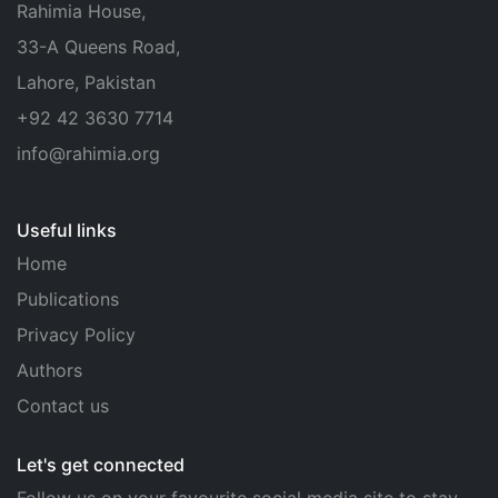
Rahimia House,
33-A Queens Road,
Lahore, Pakistan
+92 42 3630 7714
info@rahimia.org
Useful links
Home
Publications
Privacy Policy
Authors
Contact us
Let's get connected
Follow us on your favourite social media site to stay