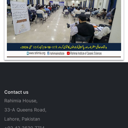
Contact us
Rahimia House,
33-A Queens Road,
Lahore, Pakistan
+92 42 3630 7714