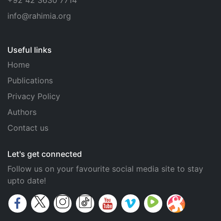
info@rahimia.org
Useful links
Home
Publications
Privacy Policy
Authors
Contact us
Let's get connected
Follow us on your favourite social media site to stay
upto date!