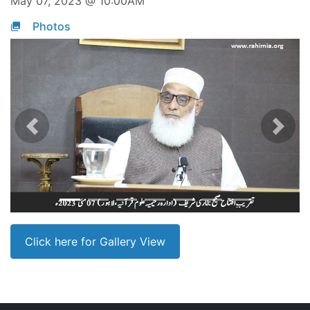
May 07, 2023 @ 10:00AM
Photos
Previous
Next
Click here for Gallery View