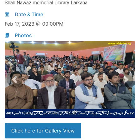
Shah Nawaz memorial Library Larkana
Date & Time
Feb 17, 2023 @ 09:00PM
Photos
Previous
Next
Click here for Gallery View