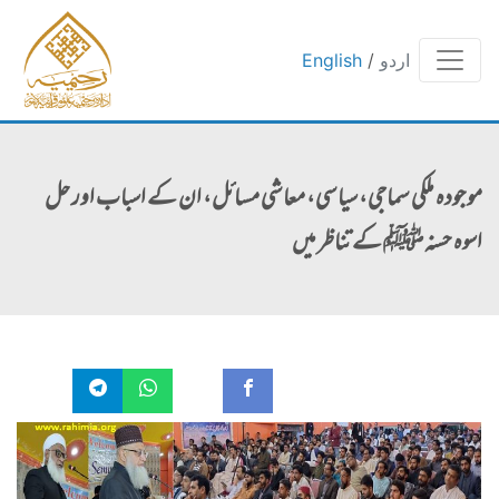
اردو
/
English
موجودہ ملکی سماجی، سیاسی، معاشی مسائل، ان کے اسباب اور حل
اسوہ حسنہ ﷺ کے تناظر میں