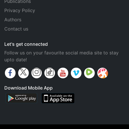
Publications
Privacy Policy
Authors
Contact us
Let's get connected
Follow us on your favourite social media site to stay
upto date!
Download Mobile App