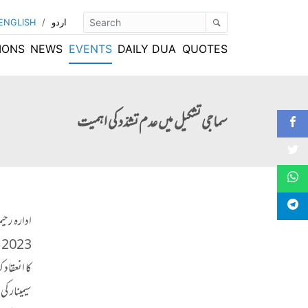
اردو
/
ENGLISH
IONS
NEWS
EVENTS
DAILY DUA
QUOTES
سماجی تشکیل میں عدم تشدّد کی اہمیت
3
کا انعقاد 
سیمینار ک