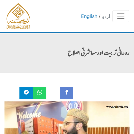
اردو
/
English
روحانی تربیت اور معاشرتی اصلاح