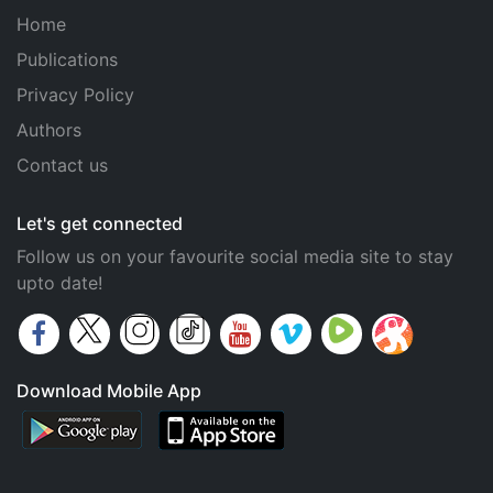
Home
Publications
Privacy Policy
Authors
Contact us
Let's get connected
Follow us on your favourite social media site to stay
upto date!
Download Mobile App