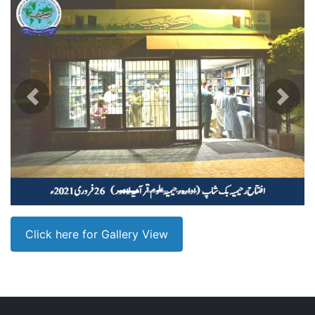
Previous
Next
Click here for Gallery View