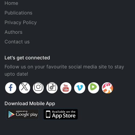
Home
Publications
Privacy Policy
Authors
Contact us
Let's get connected
Follow us on your favourite social media site to stay
upto date!
Download Mobile App