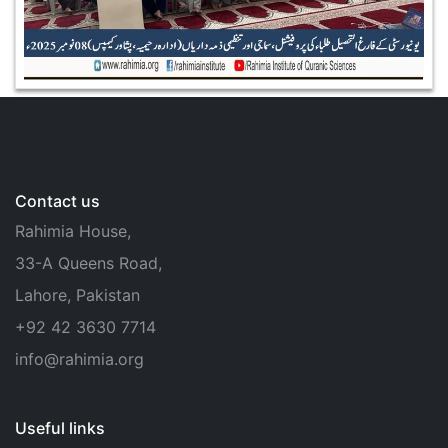
Contact us
Rahimia House,
33-A Queens Road,
Lahore, Pakistan
+92 42 3630 7714
info@rahimia.org
Useful links