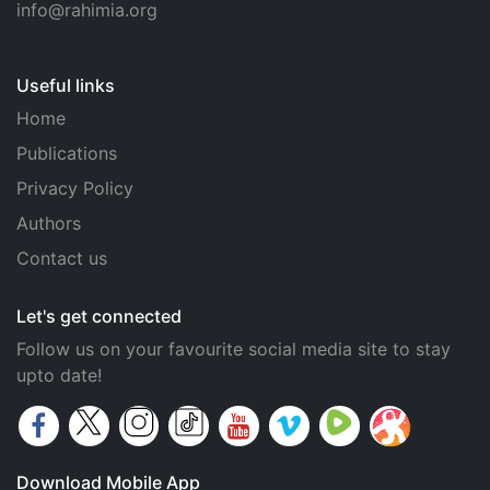
info@rahimia.org
Useful links
Home
Publications
Privacy Policy
Authors
Contact us
Let's get connected
Follow us on your favourite social media site to stay
upto date!
Download Mobile App