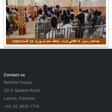
Contact us
Rahimia House,
33-A Queens Road,
Lahore, Pakistan
+92 42 3630 7714