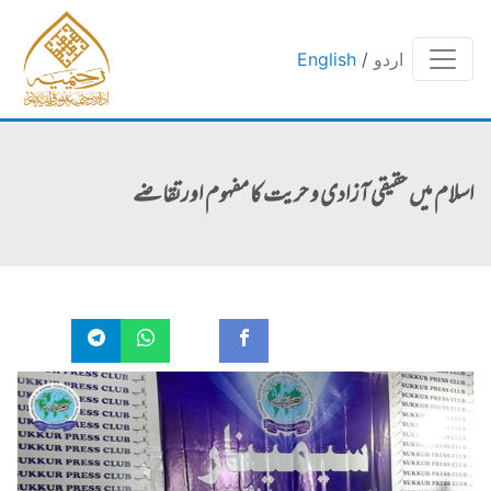
اردو
/
English
اسلام میں حقیقی آزادی و حریت کا مفہوم اورتقاضے