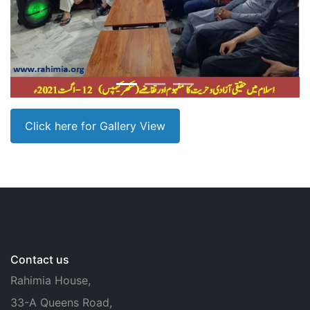
Click here for Gallery View
Contact us
Rahimia House,
33-A Queens Road,