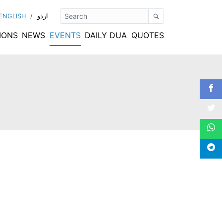
اردو
/
ENGLISH
IONS
NEWS
EVENTS
DAILY DUA
QUOTES