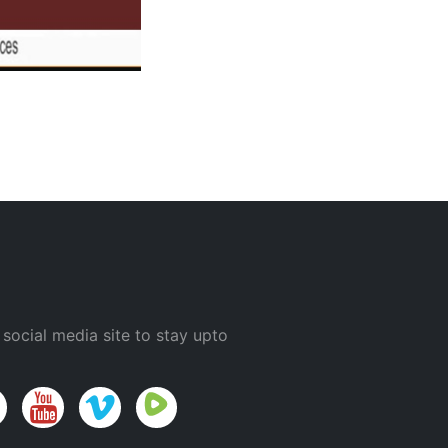
 social media site to stay upto