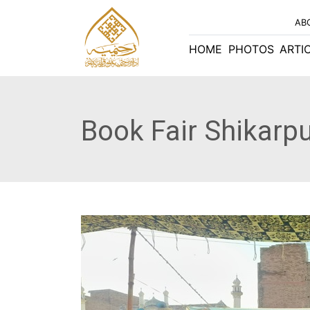
AB
HOME
PHOTOS
ARTI
Book Fair Shikarp