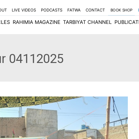
OUT
LIVE VIDEOS
PODCASTS
FATWA
CONTACT
BOOK SHOP
CLES
RAHIMIA MAGAZINE
TARBIYAT CHANNEL
PUBLICAT
ur 04112025