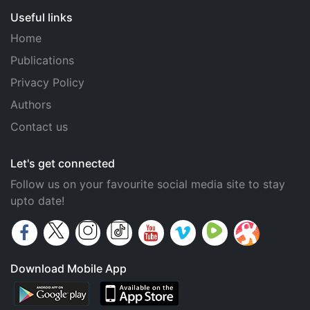
Useful links
Home
Publications
Privacy Policy
Authors
Contact us
Let's get connected
Follow us on your favourite social media site to stay
upto date!
Download Mobile App