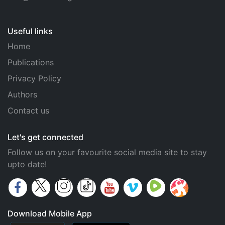
Useful links
Home
Publications
Privacy Policy
Authors
Contact us
Let's get connected
Follow us on your favourite social media site to stay
upto date!
Download Mobile App