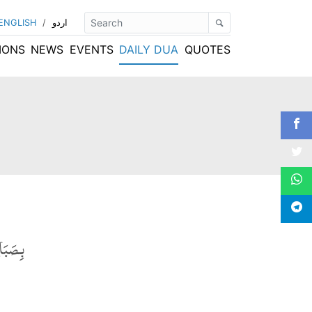
اردو
/
ENGLISH
IONS
NEWS
EVENTS
DAILY DUA
QUOTES