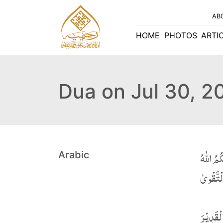
AB
HOME
PHOTOS
ARTI
Dua on Jul 30, 2
Arabic