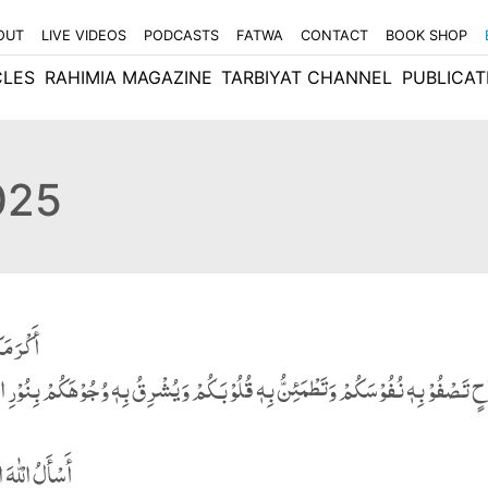
OUT
LIVE VIDEOS
PODCASTS
FATWA
CONTACT
BOOK SHOP
CLES
RAHIMIA MAGAZINE
TARBIYAT CHANNEL
PUBLICAT
025