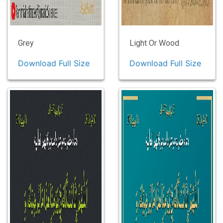
Grey
Light Or Wood
Download Full Size
Download Full Size