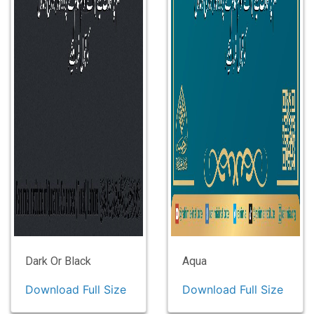
Dark Or Black
Aqua
Download Full Size
Download Full Size