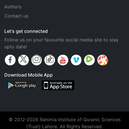
Authors
Contact us
Let's get connected
Follow us on your favourite social media site to stay
upto date!
Download Mobile App
© 2012-2026 Rahimia Institute of Quranic Sciences
(Trust) Lahore. All Rights Reserved.