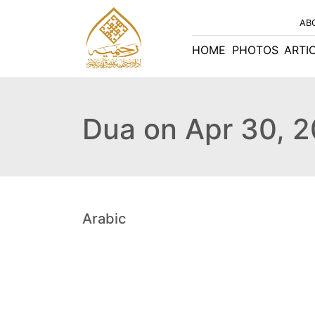
AB
HOME
PHOTOS
ARTI
Dua on Apr 30, 
Arabic