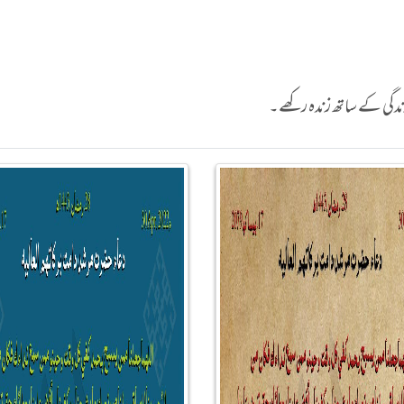
 زندگی کے ساتھ زندہ رکھے۔