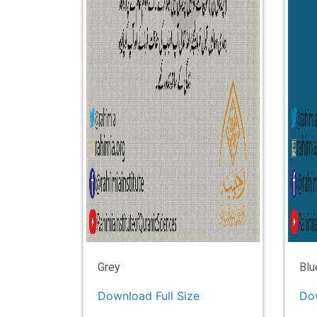
Grey
Blu
Download Full Size
Dow