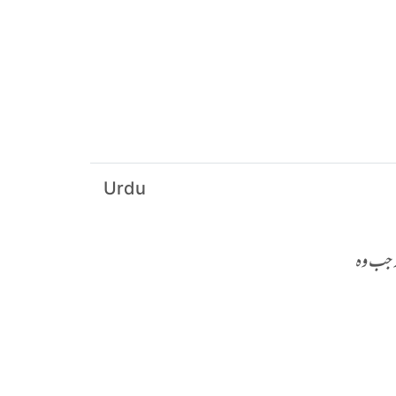
Urdu
ر جب وہ