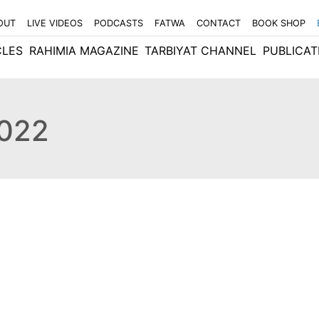
OUT
LIVE VIDEOS
PODCASTS
FATWA
CONTACT
BOOK SHOP
CLES
RAHIMIA MAGAZINE
TARBIYAT CHANNEL
PUBLICAT
2022