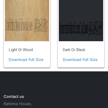
Light Or Wood
Dark Or Black
Download Full Size
Download Full Size
Contact us
Rahimia House,