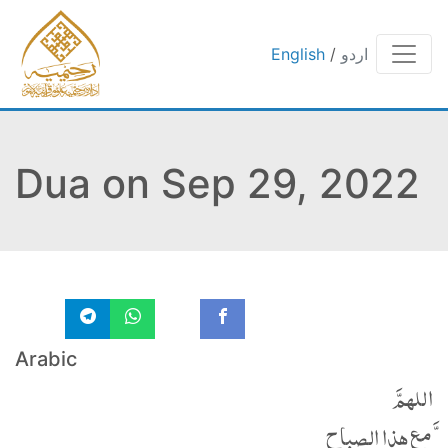
اردو
/
English
Dua on Sep 29, 2022
Arabic
اللهمَّ
َّ مع هذا الصباح