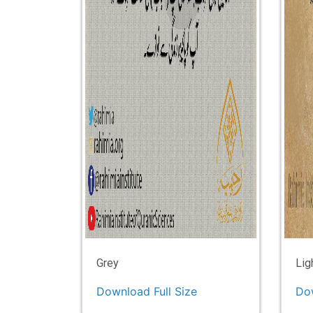
Grey
Lig
Download Full Size
Dow