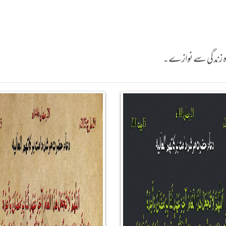
کیزہ زندگی سے نوازے۔