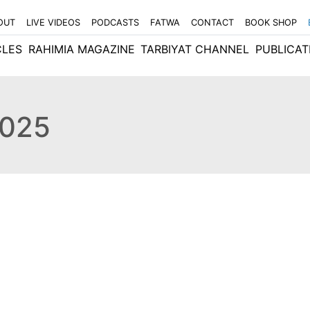
OUT
LIVE VIDEOS
PODCASTS
FATWA
CONTACT
BOOK SHOP
CLES
RAHIMIA MAGAZINE
TARBIYAT CHANNEL
PUBLICAT
2025