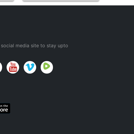
 social media site to stay upto