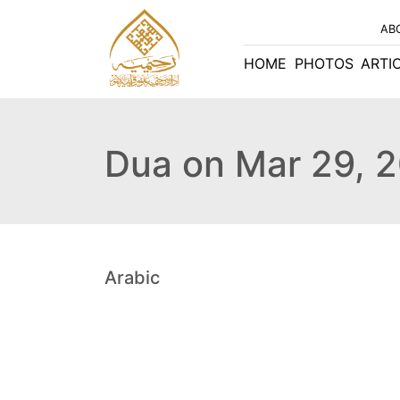
AB
HOME
PHOTOS
ARTI
Dua on Mar 29, 
Arabic