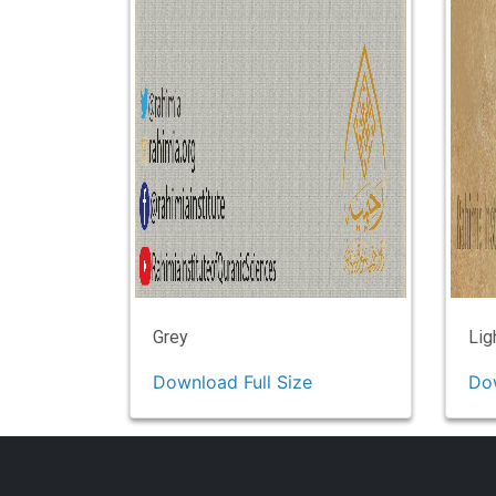
Grey
Lig
Download Full Size
Dow