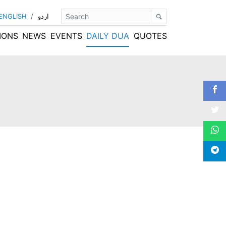
ENGLISH
/
اردو
IONS
NEWS
EVENTS
DAILY DUA
QUOTES