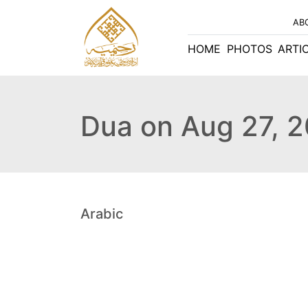
AB
HOME
PHOTOS
ARTI
Dua on Aug 27, 
Arabic