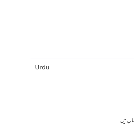
Urdu
ہاں میں