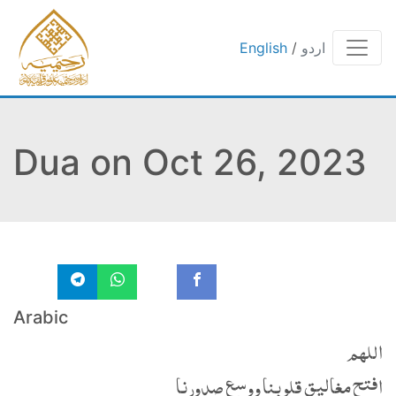
اردو
/
English
Dua on Oct 26, 2023
Arabic
اللهم
افتح مغاليق قلوبنا ووسع صدورنا