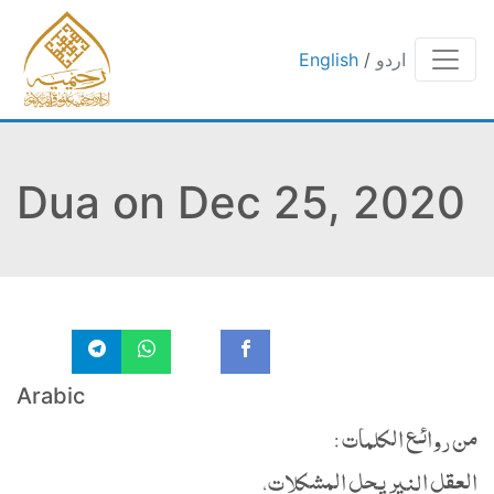
اردو
/
English
Dua on Dec 25, 2020
Arabic
من روائع الكلمات :-
العقل النير يحل المشكلات،