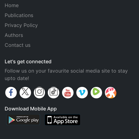
Home
Publications
Privacy Policy
Authors
Contact us
Let's get connected
Follow us on your favourite social media site to stay
upto date!
Download Mobile App