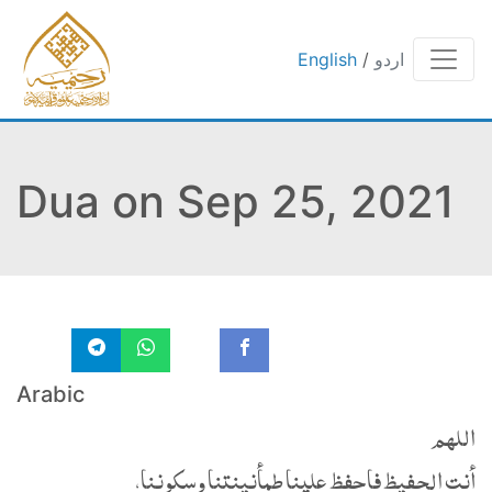
English
/
اردو
Dua on Sep 25, 2021
Arabic
اللهم
أنت الحفيظ فاحفظ علينا طمأنينتنا وسكوننا،