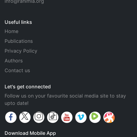
info@rahimia.org
Useful links
Home
Publications
Privacy Policy
Authors
Contact us
Let's get connected
Follow us on your favourite social media site to stay
upto date!
Download Mobile App