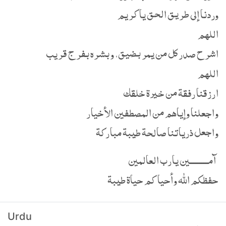
وردنا إلى طريق الحق يا كريم
اللهم
اشرح صدر كل من يمر بضيق، وبشره بفرج قريب
اللهم
ارزقنا رفقة من خيرة خلقك
واجعلنا وإياهم من المصطفين الأخيار
واجعل ذرياتنا صالحة طيبة مباركة
آمـــــــــين يارب العالمين
حفظكم الله وأحياكم حياة طيبة
Urdu