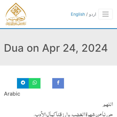
اردو
/
English
Dua on Apr 24, 2024
Arabic
اللهم
حررنا من شهوة الغضب، وارزقنا كمال الأدب،