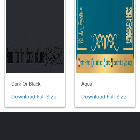
Dark Or Black
Aqua
Download Full Size
Download Full Size